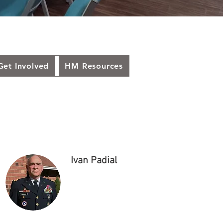
et Involved
HM Resources
Ivan Padial