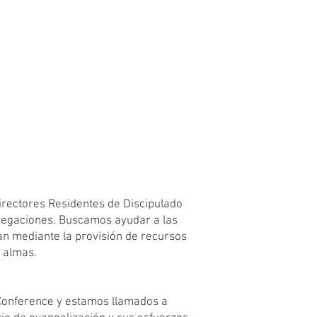
irectores Residentes de Discipulado
ngregaciones. Buscamos ayudar a las
can mediante la provisión de recursos
e almas.
e Conference y estamos llamados a