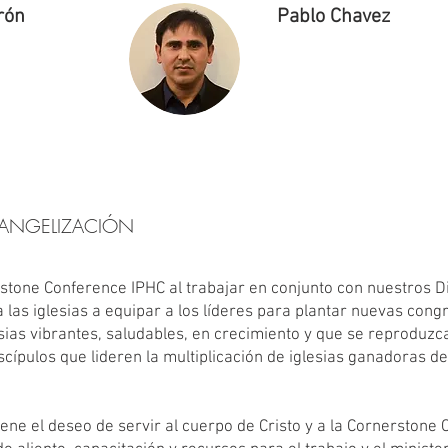
rón
Pablo Chavez
EVANGELIZACIÓN
rstone Conference IPHC al trabajar en conjunto con nuestros D
 las iglesias a equipar a los líderes para plantar nuevas co
lesias vibrantes, saludables, en crecimiento y que se reproduz
scípulos que lideren la multiplicación de iglesias ganadoras d
iene el deseo de servir al cuerpo de Cristo y a la Cornerston