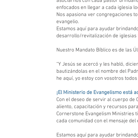
asociarnos con cada pastor brindando
enfocados en llegar a cada iglesia lo
Nos apasiona ver congregaciones to
evangelio.
Estamos aquí para ayudar brindando c
desarrollo/revitalización de iglesias
​
Nuestro Mandato Bíblico es de las Ú
“Y Jesús se acercó y les habló, dicie
bautizándolas en el nombre del Padre
he aquí, yo estoy con vosotros todos
¡El Ministerio de Evangelismo está aq
Con el deseo de servir al cuerpo de 
aliento, capacitación y recursos para
Cornerstone Evangelism Ministries t
cada comunidad con el mensaje del
​
Estamos aquí para ayudar brindando c