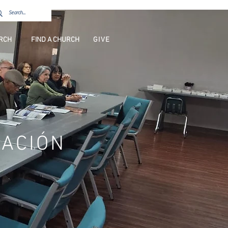
URCH
FIND A CHURCH
GIVE
ZACIÓN